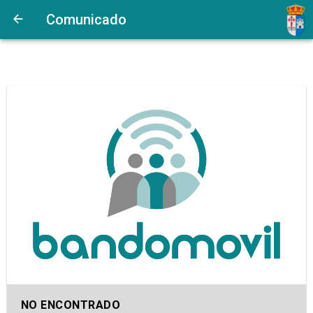
Comunicado
NO ENCONTRADO