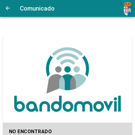
Comunicado
NO ENCONTRADO