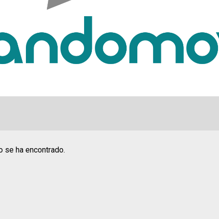
o se ha encontrado.