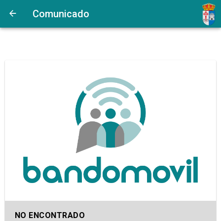
Comunicado
NO ENCONTRADO